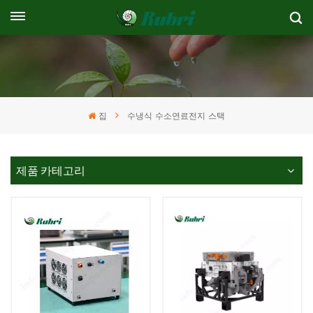
집
수냉식 수소연료전지 스택
제품 카테고리