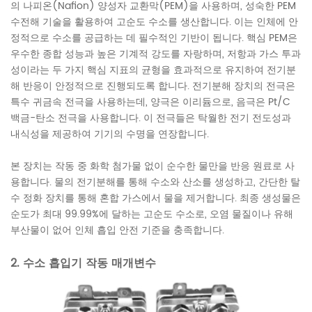
의 나피온(Nafion) 양성자 교환막(PEM)을 사용하며, 성숙한 PEM
수전해 기술을 활용하여 고순도 수소를 생산합니다. 이는 인체에 ​​안
정적으로 수소를 공급하는 데 필수적인 기반이 됩니다. 핵심 PEM은
우수한 종합 성능과 높은 기계적 강도를 자랑하며, 저항과 가스 투과
성이라는 두 가지 핵심 지표의 균형을 효과적으로 유지하여 전기분
해 반응이 안정적으로 진행되도록 합니다. 전기분해 장치의 전극은
특수 귀금속 전극을 사용하는데, 양극은 이리듐으로, 음극은 Pt/C
백금-탄소 전극을 사용합니다. 이 전극들은 탁월한 전기 전도성과
내식성을 제공하여 기기의 수명을 연장합니다.
본 장치는 작동 중 화학 첨가물 없이 순수한 물만을 반응 원료로 사
용합니다. 물의 전기분해를 통해 수소와 산소를 생성하고, 간단한 탈
수 정화 장치를 통해 혼합 가스에서 물을 제거합니다. 최종 생성물은
순도가 최대 99.99%에 달하는 고순도 수소로, 오염 물질이나 유해
부산물이 없어 인체 흡입 안전 기준을 충족합니다.
2. 수소 흡입기 작동 매개변수