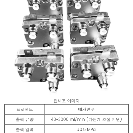
전해조 이미지
프로젝트
매개변수
출력 유량
40~3000 ml/min (다단계 조절 지원)
출력 압력
≤0.5 MPa