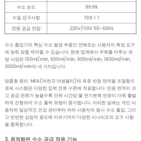
수소 순도
99.9%
수질 요구사항
TDS < 1
전원 공급 전압
220V/110V 50–60Hz
수소 흡입기의 핵심 수소 발생 부품인 전해조는 사용자의 특정 요구
에 맞춰 맞춤 제작할 수 있습니다. 현재 업계에서 주류를 이루는 유
량 사양은 150ml/min, 600ml/min, 900ml/min, 1800ml/min,
3000ml/min의 네 가지입니다.
맞춤형 원리: MEA(막전극 어셈블리)의 유효 반응 면적을 조절함으
로써 시스템은 다양한 입력 전류 수준에 적응합니다. 반응 면적이 크
고 공급 전류가 높을수록 단위 시간당 물 전기분해 반응이 더욱 활발
하게 진행되어 수소 출력 유량이 증가합니다. 이러한 설계는 개인 사
용자의 일상적인 건강 관리부터 여러 사용자의 동시 수소 흡입, 그리
고 빈번한 상업적 용도에 이르기까지 다양한 시나리오의 요구 사항
을 충족합니다.
3. 최적화된 수소 공급 적응 기능