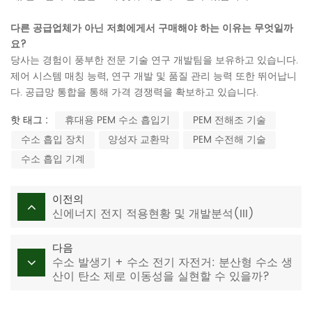
다른 공급업체가 아닌 저희에게서 구매해야 하는 이유는 무엇일까
요?
당사는 경험이 풍부한 전문 기술 연구 개발팀을 보유하고 있습니다.
제어 시스템 매칭 능력, 연구 개발 및 품질 관리 능력 또한 뛰어납니
다. 공급망 통합을 통해 가격 경쟁력을 확보하고 있습니다.
핫 태그 :
휴대용 PEM 수소 흡입기
PEM 전해조 기술
수소 흡입 장치
양성자 교환막
PEM 수전해 기술
수소 흡입 기계
이전의
신에너지 전지 적용현황 및 개발분석(III)
다음
수소 발생기 + 수소 전기 자전거: 분산형 수소 생
산이 탄소 제로 이동성을 실현할 수 있을까?