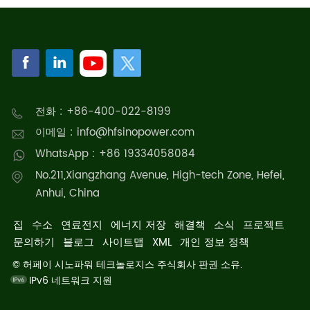
전화 : +86-400-022-8199
이메일 : info@hfsinopower.com
WhatsApp : +86 19334058084
No.211,Xiangzhang Avenue, High-tech Zone, Hefei,
Anhui, China
집
수소
연료전지
에너지 저장
해결책
소식
프로젝트
문의하기
블로그
사이트맵
XML
개인 정보 정책
© 허페이 시노파워 테크놀로지스 주식회사 판권 소유.
IPv6 네트워크 지원