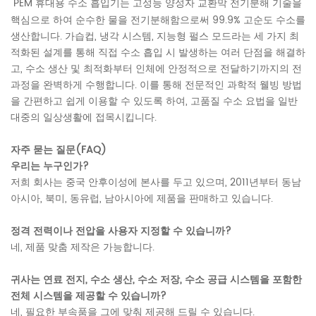
PEM 휴대용 수소 흡입기는 고성능 양성자 교환막 전기분해 기술을
핵심으로 하여 순수한 물을 전기분해함으로써 99.9% 고순도 수소를
생산합니다. 가습컵, 냉각 시스템, 지능형 펄스 모드라는 세 가지 최
적화된 설계를 통해 직접 수소 흡입 시 발생하는 여러 단점을 해결하
고, 수소 생산 및 최적화부터 인체에 안정적으로 전달하기까지의 전
과정을 완벽하게 수행합니다. 이를 통해 전문적인 과학적 웰빙 방법
을 간편하고 쉽게 이용할 수 있도록 하여, 고품질 수소 요법을 일반
대중의 일상생활에 접목시킵니다.
자주 묻는 질문(FAQ)
우리는 누구인가?
저희 회사는 중국 안후이성에 본사를 두고 있으며, 2011년부터 동남
아시아, 북미, 동유럽, 남아시아에 제품을 판매하고 있습니다.
정격 전력이나 전압을 사용자 지정할 수 있습니까?
네, 제품 맞춤 제작은 가능합니다.
귀사는 연료 전지, 수소 생산, 수소 저장, 수소 공급 시스템을 포함한
전체 시스템을 제공할 수 있습니까?
네, 필요한 부속품을 그에 맞춰 제공해 드릴 수 있습니다.