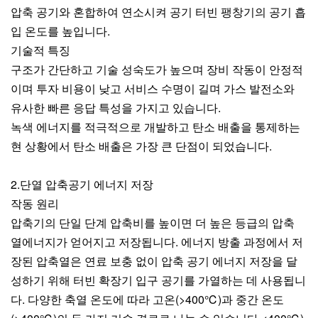
압축 공기와 혼합하여 연소시켜 공기 터빈 팽창기의 공기 흡
입 온도를 높입니다.
기술적 특징
구조가 간단하고 기술 성숙도가 높으며 장비 작동이 안정적
이며 투자 비용이 낮고 서비스 수명이 길며 가스 발전소와
유사한 빠른 응답 특성을 가지고 있습니다.
녹색 에너지를 적극적으로 개발하고 탄소 배출을 통제하는
현 상황에서 탄소 배출은 가장 큰 단점이 되었습니다.
2.단열 압축공기 에너지 저장
작동 원리
압축기의 단일 단계 압축비를 높이면 더 높은 등급의 압축
열에너지가 얻어지고 저장됩니다. 에너지 방출 과정에서 저
장된 압축열은 연료 보충 없이 압축 공기 에너지 저장을 달
성하기 위해 터빈 확장기 입구 공기를 가열하는 데 사용됩니
다. 다양한 축열 온도에 따라 고온(>400℃)과 중간 온도