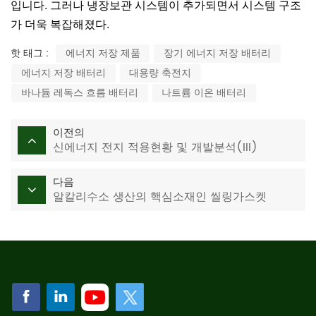
입니다. 그러나 냉장보관 시스템이 추가되면서 시스템 구조
가 더욱 복잡해졌다.
핫 태그 :
에너지 저장 제품
장기 에너지 저장 배터리
에너지 저장 배터리
대용량 축전지
바나듐 레독스 흐름 배터리
나트륨 이온 배터리
이전의
신에너지 전지 적용현황 및 개발분석(III)
다음
알칼리수소 생산의 핵심소재인 씰링가스켓