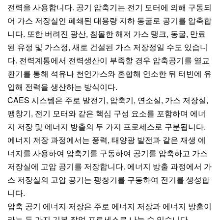
전력을 사용합니다. 공기 압축기는 전기 모터에 의해 구동되
어 가스 저장실인 폐쇄된 대용량 지하 동굴로 공기를 압축합
니다. 또한 버려진 광산, 침몰한 해저 가스 탱크, 동굴, 만료
된 유정 및 가스정, 새로 건설된 가스 저장정일 수도 있습니
다. 전력계통에서 전력생산이 부족할 경우 압축공기를 열교
환기를 통해 석유나 천연가스와 혼합해 연소한 뒤 터빈에 유
입해 전력을 생산하는 방식이다.
CAES 시스템은 주로 발전기, 압축기, 연소실, 가스 저장실,
팽창기, 전기 모터와 같은 핵심 구성 요소를 포함하며 에너
지 저장 및 에너지 방출의 두 가지 프로세스로 구분됩니다.
에너지 저장 과정에서는 풍력, 태양광 발전과 같은 재생 에
너지를 사용하여 압축기를 구동하여 공기를 압축하고 가스
저장실에 고압 공기를 저장합니다. 에너지 방출 과정에서 가
스 저장실의 고압 공기는 팽창기를 구동하여 전기를 생성합
니다.
압축 공기 에너지 저장은 주로 에너지 저장과 에너지 방출이
라는 두 가지 기본 작업 프로세스로 나눌 수 있습니다.