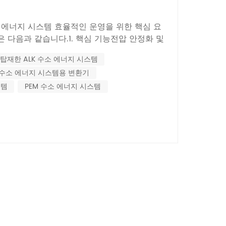
Nederlands
소 에너지 시스템 효율적인 운영을 위한 핵심 요
한국의
은 다음과 같습니다.1. 핵심 기능전압 안정화 및
소 연료 전지 작동 조건에 따라 변동합니다.
Romania
 탑재한 ALK 수소 에너지 시스템
이 전압을 안정적인 DC 전압으로 변환하여 전원
수소 에너지 시스템용 변환기
전압 버스에 전력을 공급하는 데 필요...
Bulgaria
스템
PEM 수소 에너지 시스템
Melayu