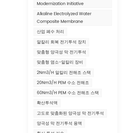
Modernization Initiative
Alkaline Electrolyzed Water
Composite Membrane
산업 폐수 처리
알칼리 회복 전기투석 장치
맞춤형 양극성 막 전기투석
맞춤형 염소-알칼리 장비
2Nm3/h 알칼리 전해조 스택
20Nm3/h PEM 수소 전해조
60Nm3/h PEM 수소 전해조 스택
확산투석액
고도로 맞춤화된 양극성 막 전기투석
양극성 막 전기투석 용액