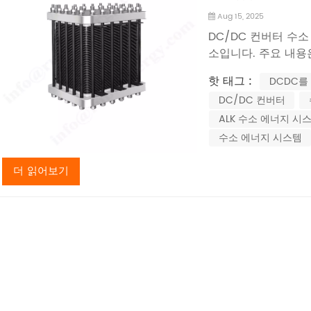
Aug 15, 2025
DC/DC 컨버터 수
소입니다. 주요 내용
조절: 출력 전압 수
핫 태그 :
DCDC를
DC/DC 컨버터는 
DC/DC 컨버터
배터리를 충전하고 고
ALK 수소 에너지 시
수소 에너지 시스템
더 읽어보기