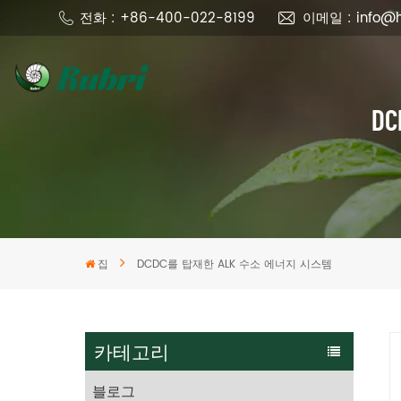
전화 : +86-400-022-8199
이메일 : info@h
D
집
DCDC를 탑재한 ALK 수소 에너지 시스템
카테고리
블로그