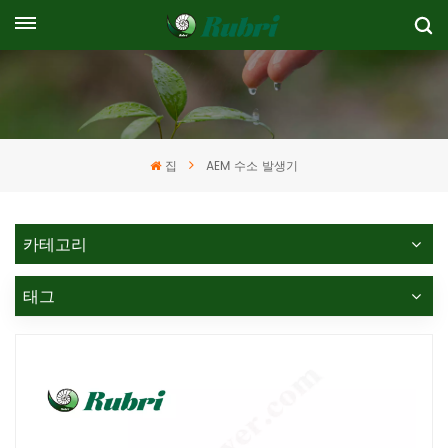
집
AEM 수소 발생기
카테고리
태그