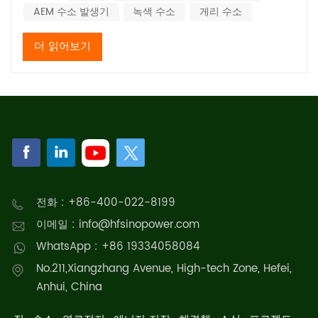
AEM 수소 발생기
녹색 수소
게리 수소
를 배출하지 않는 깨끗하고 지속 가능한 신에너지원이지만, 현
재의 수소 에...
더 읽어보기
전화 : +86-400-022-8199
이메일 : info@hfsinopower.com
WhatsApp : +86 19334058084
No.211,Xiangzhang Avenue, High-tech Zone, Hefei,
Anhui, China