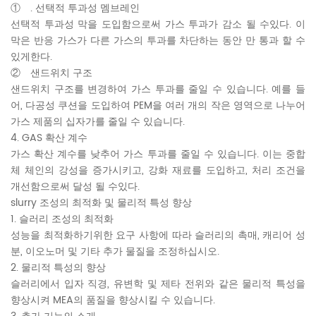
① . 선택적 투과성 멤브레인
선택적 투과성 막을 도입함으로써 가스 투과가 감소 될 수있다. 이
막은 반응 가스가 다른 가스의 투과를 차단하는 동안 만 통과 할 수
있게한다.
② 샌드위치 구조
샌드위치 구조를 변경하여 가스 투과를 줄일 수 있습니다. 예를 들
어, 다공성 쿠션을 도입하여 PEM을 여러 개의 작은 영역으로 나누어
가스 제품의 십자가를 줄일 수 있습니다.
4. GAS 확산 계수
가스 확산 계수를 낮추어 가스 투과를 줄일 수 있습니다. 이는 중합
체 체인의 강성을 증가시키고, 강화 재료를 도입하고, 처리 조건을
개선함으로써 달성 될 수있다.
slurry 조성의 최적화 및 물리적 특성 향상
1. 슬러리 조성의 최적화
성능을 최적화하기위한 요구 사항에 따라 슬러리의 촉매, 캐리어 성
분, 이오노머 및 기타 추가 물질을 조정하십시오.
2. 물리적 특성의 향상
슬러리에서 입자 직경, 유변학 및 제타 전위와 같은 물리적 특성을
향상시켜 MEA의 품질을 향상시킬 수 있습니다.