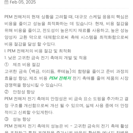
Feb 05, 2025
PEM 전해저의 현재 상황을 고려할 때, 대규모 스케일 응용의 핵심은
비용을 줄이고 성능을 최적화하는 데 있습니다. 현재, 비용 절감을
위해 비용을 줄이고, 전도성이 높은지지 재료를 사용하고, 높은 성능
양성자 교환 막으로 대체함으로써 촉매 시스템을 최적화함으로써
비용 절감을 달성 할 수있다.
I. PEM 전해저의 비용 절감 및 최적화
1. 낮은 고귀한 금속 전기 촉매의 개발 및 적용
① 제조 비용 절감
고귀한 금속 (백금, 이리듐, 루테늄)의 함량을 줄이고 준비 과정의
효율성 향상, 제조 비용
PEM 전해저
전기 촉매를 줄여 제품의 시장
경쟁력을 향상시킬 수 있습니다.
② 안정성 향상
PEM 전해저 전기 촉매의 안정성은 비 금속 요소 도핑을 추가하고 결
정 구조를 개선함으로써 개선 될 수 있으며, 실제 사용 중에 더 안정
적이고 신뢰할 수있게한다.
③ 성능 향상
PEM 전해저 전기 촉매의 성능은 비 - 고귀한 금속의 전기 촉매 활성
을 조정하고 특정 표면적을 증가시켜 반응의 활성화 에너지 장벽을