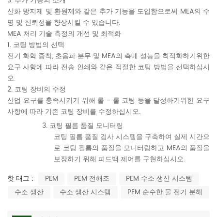
3. 추가 기능의 소개
산화 방지제 및 환원제와 같은 추가 기능을 도입함으로써 MEA의 수
명 및 신뢰성을 향상시킬 수 있습니다.
MEA 처리 기술 측정의 개선 및 최적화
1. 코팅 방법의 선택
전기 화학 증착, 초음파 분무 및 MEA의 촉매 성능을 최적화하기위한
요구 사항에 따라 전송 인쇄와 같은 적절한 코팅 방법을 선택하십시
오.
2. 코팅 장비의 수정
산업 요구를 충족시키기 위해 롤 - 롤 코팅 등을 달성하기위한 요구
사항에 따라 기존 코팅 장비를 수정하십시오.
3. 코팅 필름 품질 모니터링
코팅 필름 품질 검사 시스템을 구축하여 실제 시간으
로 코팅 필름의 품질을 모니터링하고 MEA의 품질을
보장하기 위해 피드백 제어를 구현하십시오.
핫 태그 :
PEM
PEM 전해조
PEM 수소 생산 시스템
수소 생산
수소 생산 시스템
PEM 순수한 물 전기 분해