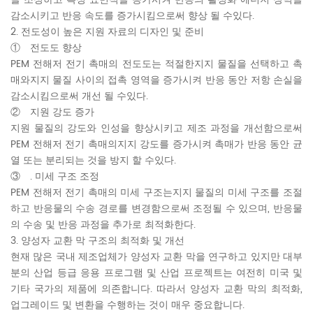
감소시키고 반응 속도를 증가시킴으로써 향상 될 수있다.
2. 전도성이 높은 지원 자료의 디자인 및 준비
① 전도도 향상
PEM 전해저 전기 촉매의 전도도는 적절한지지 물질을 선택하고 촉
매와지지 물질 사이의 접촉 영역을 증가시켜 반응 동안 저항 손실을
감소시킴으로써 개선 될 수있다.
② 지원 강도 증가
지원 물질의 강도와 인성을 향상시키고 제조 과정을 개선함으로써
PEM 전해저 전기 촉매의지지 강도를 증가시켜 촉매가 반응 동안 균
열 또는 분리되는 것을 방지 할 수있다.
③ . 미세 구조 조정
PEM 전해저 전기 촉매의 미세 구조는지지 물질의 미세 구조를 조절
하고 반응물의 수송 경로를 변경함으로써 조정될 수 있으며, 반응물
의 수송 및 반응 과정을 추가로 최적화한다.
3. 양성자 교환 막 구조의 최적화 및 개선
현재 많은 국내 제조업체가 양성자 교환 막을 연구하고 있지만 대부
분의 산업 등급 응용 프로그램 및 산업 프로젝트는 여전히 미국 및
기타 국가의 제품에 의존합니다. 따라서 양성자 교환 막의 최적화,
업그레이드 및 변환을 수행하는 것이 매우 중요합니다.