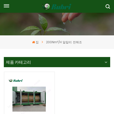
집
200Nm³/h 알칼리 전해조
제품 카테고리