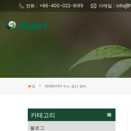
전화 : +86-400-022-8199
이메일 : info@h
집
100Nm³/H 수소 생산 장비
카테고리
블로그