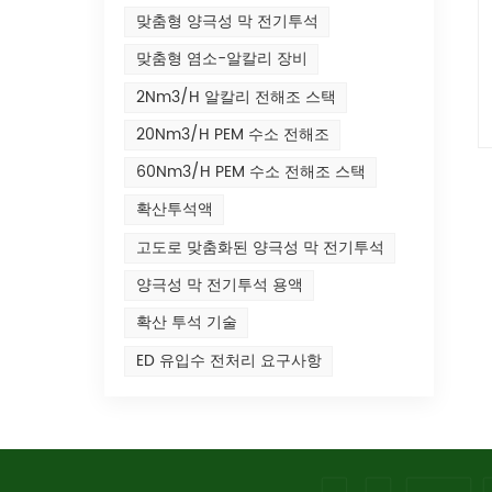
맞춤형 양극성 막 전기투석
맞춤형 염소-알칼리 장비
2Nm3/h 알칼리 전해조 스택
20Nm3/h PEM 수소 전해조
60Nm3/h PEM 수소 전해조 스택
확산투석액
고도로 맞춤화된 양극성 막 전기투석
양극성 막 전기투석 용액
확산 투석 기술
ED 유입수 전처리 요구사항