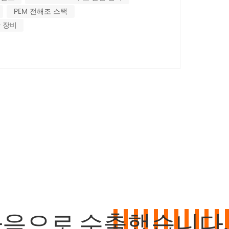
 밀도와 에너지 소비• 알칼리 전해조: 전류 밀도는
PEM 전해조 스택
A/cm²이며, 두 시스템의 에...
산 장비
다음으로 수출했습니다.