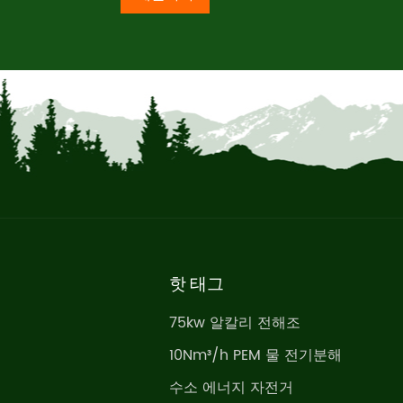
핫 태그
75kw 알칼리 전해조
10Nm³/h PEM 물 전기분해
수소 에너지 자전거